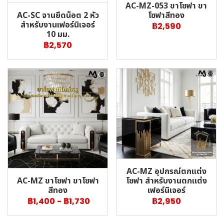
AC-MZ-053 ขาโซฟา ขา
AC-SC จานยึดน็อต 2 หัว
โซฟาสีทอง
สำหรับงานเฟอร์นิเจอร์
฿2,590
10 มม.
฿2,570
AC-MZ อุปกรณ์ตกแต่ง
AC-MZ ขาโซฟา ขาโซฟา
โซฟา สำหรับงานตกแต่ง
สีทอง
เฟอร์นิเจอร์
฿1,400
-
฿1,730
฿2,950