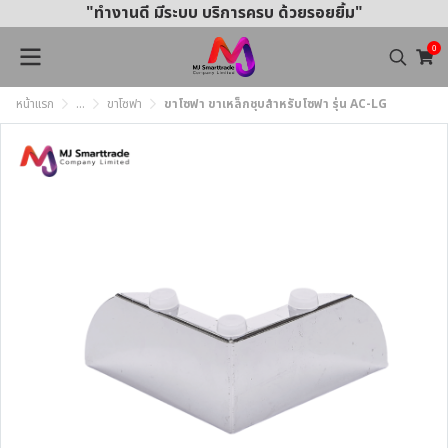
"ทำงานดี มีระบบ บริการครบ ด้วยรอยยิ้ม"
0
หน้าแรก
...
ขาโซฟา
ขาโซฟา ขาเหล็กชุบสำหรับโซฟา รุ่น AC-LG