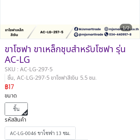
1/2
ขาโซฟา ขาเหล็กชุบสำหรับโซฟา รุ่น
AC-LG
SKU : AC-LG-297-5
ชิ้น, AC-LG-297-5 ขาโซฟาสีเงิน 5.5 ซม.
฿17
ขนาด
ชิ้น
รหัสสินค้า
AC-LG-0046 ขาโซฟา 13 ซม.