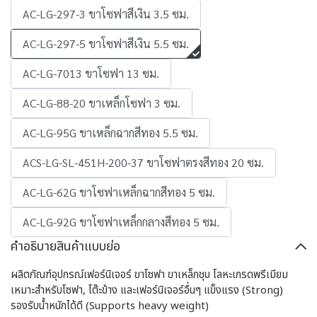
AC-LG-297-3 ขาโซฟาสีเงิน 3.5 ซม.
AC-LG-297-5 ขาโซฟาสีเงิน 5.5 ซม.
AC-LG-7013 ขาโซฟา 13 ซม.
AC-LG-88-20 ขาเหล็กโซฟา 3 ซม.
AC-LG-95G ขาเหล็กฉากสีทอง 5.5 ซม.
ACS-LG-SL-451H-200-37 ขาโซฟาตรงสีทอง 20 ซม.
AC-LG-62G ขาโซฟาเหล็กฉากสีทอง 5 ซม.
AC-LG-92G ขาโซฟาเหล็กกลางสีทอง 5 ซม.
คำอธิบายสินค้าแบบย่อ
ผลิตภัณฑ์อุปกรณ์เฟอร์นิเจอร์ ขาโซฟา ขาเหล็กชุบ โลหะเกรดพรีเมียม
เหมาะสำหรับโซฟา, โต๊ะข้าง และเฟอร์นิเจอร์อื่นๆ แข็งแรง (Strong)
รองรับน้ำหนักได้ดี (Supports heavy weight)