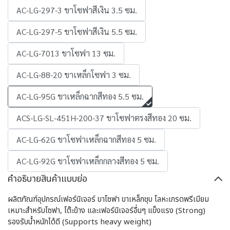
AC-LG-297-3 ขาโซฟาสีเงิน 3.5 ซม.
AC-LG-297-5 ขาโซฟาสีเงิน 5.5 ซม.
AC-LG-7013 ขาโซฟา 13 ซม.
AC-LG-88-20 ขาเหล็กโซฟา 3 ซม.
AC-LG-95G ขาเหล็กฉากสีทอง 5.5 ซม.
ACS-LG-SL-451H-200-37 ขาโซฟาตรงสีทอง 20 ซม.
AC-LG-62G ขาโซฟาเหล็กฉากสีทอง 5 ซม.
AC-LG-92G ขาโซฟาเหล็กกลางสีทอง 5 ซม.
คำอธิบายสินค้าแบบย่อ
ผลิตภัณฑ์อุปกรณ์เฟอร์นิเจอร์ ขาโซฟา ขาเหล็กชุบ โลหะเกรดพรีเมียม
เหมาะสำหรับโซฟา, โต๊ะข้าง และเฟอร์นิเจอร์อื่นๆ แข็งแรง (Strong)
รองรับน้ำหนักได้ดี (Supports heavy weight)