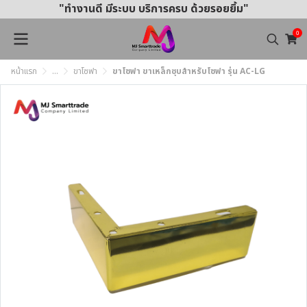
"ทำงานดี มีระบบ บริการครบ ด้วยรอยยิ้ม"
0
หน้าแรก
...
ขาโซฟา
ขาโซฟา ขาเหล็กชุบสำหรับโซฟา รุ่น AC-LG