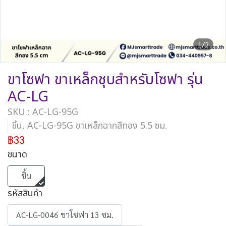
1/2
ขาโซฟา ขาเหล็กชุบสำหรับโซฟา รุ่น
AC-LG
SKU : AC-LG-95G
ชิ้น, AC-LG-95G ขาเหล็กฉากสีทอง 5.5 ซม.
฿33
ขนาด
ชิ้น
รหัสสินค้า
AC-LG-0046 ขาโซฟา 13 ซม.