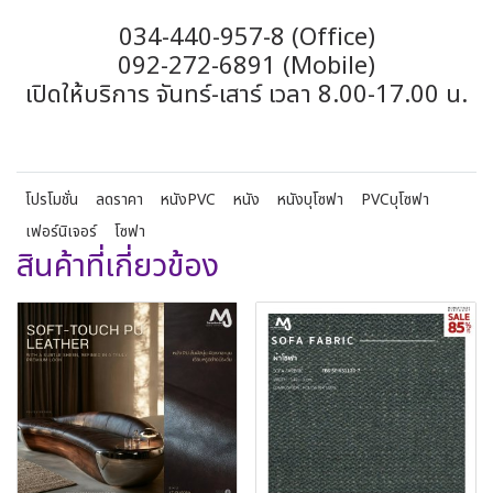
034-440-957-8 (Office)
092-272-6891 (Mobile)
เปิดให้บริการ จันทร์-เสาร์ เวลา 8.00-17.00 น.
โปรโมชั่น
ลดราคา
หนังPVC
หนัง
หนังบุโซฟา
PVCบุโซฟา
เฟอร์นิเจอร์
โซฟา
สินค้าที่เกี่ยวข้อง