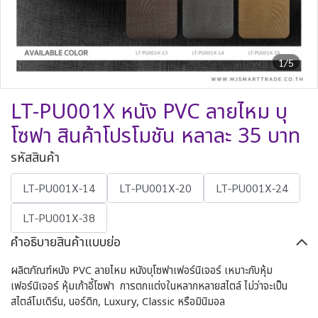
1/5
LT-PU001X หนัง PVC ลายไหม บุ
โซฟา สินค้าโปรโมชัน หลาละ 35 บาท
รหัสสินค้า
LT-PU001X-14
LT-PU001X-20
LT-PU001X-24
LT-PU001X-38
คำอธิบายสินค้าแบบย่อ
ผลิตภัณฑ์หนัง PVC ลายไหม หนังบุโซฟาเฟอร์นิเจอร์ เหมาะกับหุ้ม
เฟอร์นิเจอร์ หุ้มเก้าอี้โซฟา การตกแต่งในหลากหลายสไตล์ ไม่ว่าจะเป็น
สไตล์โมเดิร์น, นอร์ดิก, Luxury, Classic หรือมินิมอล