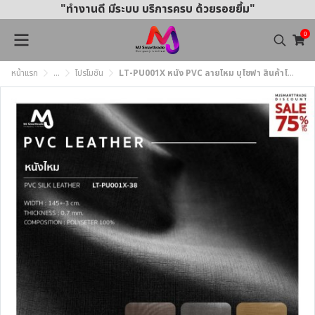
"ทำงานดี มีระบบ บริการครบ ด้วยรอยยิ้ม"
0
หน้าแรก
...
โปรโมชัน
LT-PU001X หนัง PVC ลายไหม บุโซฟา สินค้าโปรโมชัน หลาละ 35 บาท