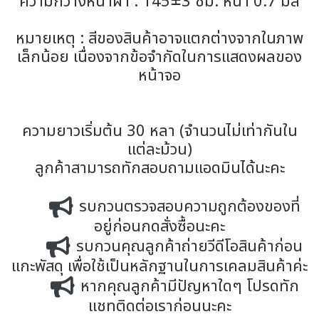
ความกว้างหน้าผ้า : 145±3 ซม. หนา 0.7 มิล
หมายเหตุ : สีของสินค้าอาจแตกต่างจากในภาพ
เล็กน้อย เนื่องจากข้อจำกัดในการแสดงผลของ
หน้าจอ
ความยาวเริ่มต้น 30 หลา (จำนวนไม่เท่ากันใน
แต่ละม้วน)
ลูกค้าสามารถทักสอบถามแอดมินได้นะคะ
รบกวนตรวจสอบความถูกต้องของที่
อยู่ก่อนกดสั่งซื้อนะคะ
รบกวนคุณลูกค้าถ่ายวีดีโอสินค้าก่อน
แกะพัสดุ เพื่อใช้เป็นหลักฐานในการเคลมสินค้าค่ะ
หากคุณลูกค้ามีปัญหาใดๆ โปรดทัก
แชทติดต่อเราก่อนนะคะ