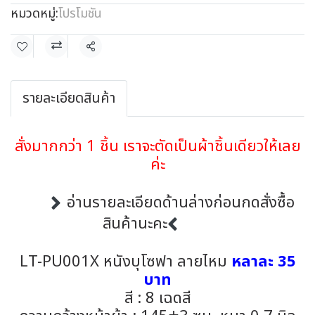
หมวดหมู่:
โปรโมชัน
แชร์
รายละเอียดสินค้า
สั่งมากกว่า 1 ชิ้น เราจะตัดเป็นผ้าชิ้นเดียวให้เลย
ค่ะ
อ่านรายละเอียดด้านล่างก่อนกดสั่งซื้อ
สินค้านะคะ
LT-PU001X หนังบุโซฟา ลายไหม
หลาละ 35
บาท
สี : 8 เฉดสี