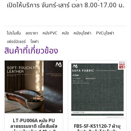
เปิดให้บริการ จันทร์-เสาร์ เวลา 8.00-17.00 น.
โปรโมชั่น
ลดราคา
หนังPVC
หนัง
หนังบุโซฟา
PVCบุโซฟา
เฟอร์นิเจอร์
โซฟา
สินค้าที่เกี่ยวข้อง
LT-PU006A หนัง PU
FBS-SF-KS1120-7 ผ้าบุ
ลายธรรมชาติ เนื้อสัมผัส