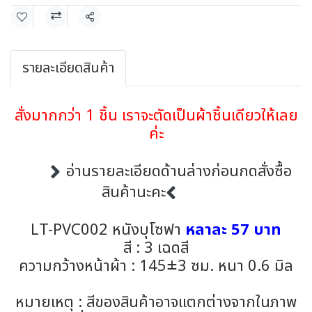
แชร์
รายละเอียดสินค้า
สั่งมากกว่า 1 ชิ้น เราจะตัดเป็นผ้าชิ้นเดียวให้เลย
ค่ะ
อ่านรายละเอียดด้านล่างก่อนกดสั่งซื้อ
สินค้านะคะ
LT-PVC002 หนังบุโซฟา
หลาละ 57 บาท
สี : 3 เฉดสี
ความกว้างหน้าผ้า : 145±3 ซม. หนา 0.6 มิล
หมายเหตุ : สีของสินค้าอาจแตกต่างจากในภาพ