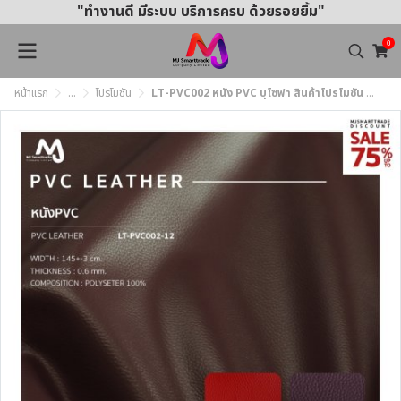
"ทำงานดี มีระบบ บริการครบ ด้วยรอยยิ้ม"
0
หน้าแรก
...
โปรโมชัน
LT-PVC002 หนัง PVC บุโซฟา สินค้าโปรโมชัน หลาละ 57 บาท