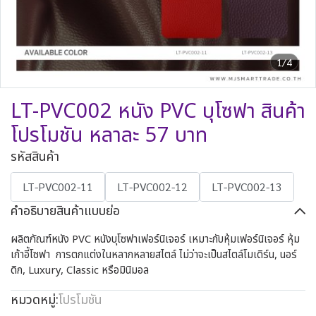
1/4
LT-PVC002 หนัง PVC บุโซฟา สินค้า
โปรโมชัน หลาละ 57 บาท
รหัสสินค้า
LT-PVC002-11
LT-PVC002-12
LT-PVC002-13
คำอธิบายสินค้าแบบย่อ
ผลิตภัณฑ์หนัง PVC หนังบุโซฟาเฟอร์นิเจอร์ เหมาะกับหุ้มเฟอร์นิเจอร์ หุ้ม
เก้าอี้โซฟา การตกแต่งในหลากหลายสไตล์ ไม่ว่าจะเป็นสไตล์โมเดิร์น, นอร์
ดิก, Luxury, Classic หรือมินิมอล
หมวดหมู่:
โปรโมชัน