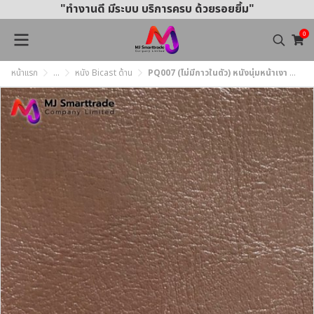
"ทำงานดี มีระบบ บริการครบ ด้วยรอยยิ้ม"
0
หน้าแรก
...
หนัง Bicast ด้าน
PQ007 (ไม่มีกาวในตัว) หนังนุ่มหน้าเงา หน้ากว้าง 145±3 ซม.