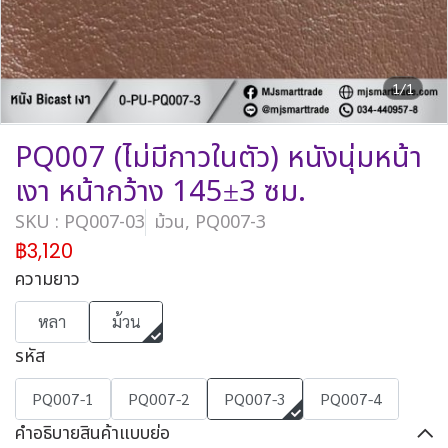
1/1
PQ007 (ไม่มีกาวในตัว) หนังนุ่มหน้า
เงา หน้ากว้าง 145±3 ซม.
SKU : PQ007-03
ม้วน, PQ007-3
฿3,120
ความยาว
หลา
ม้วน
รหัส
PQ007-1
PQ007-2
PQ007-3
PQ007-4
คำอธิบายสินค้าแบบย่อ