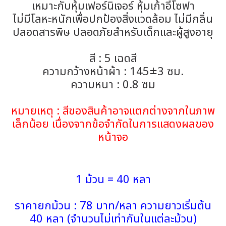
เหมาะกับหุ้มเฟอร์นิเจอร์ หุ้มเก้าอี้โซฟา
ไม่มีโลหะหนักเพื่อปกป้องสิ่งแวดล้อม ไม่มีกลิ่น
ปลอดสารพิษ ปลอดภัยสำหรับเด็กและผู้สูงอายุ
สี : 5 เฉดสี
ความกว้างหน้าผ้า : 145±3 ซม.
ความหนา : 0.8 ซม
หมายเหตุ : สีของสินค้าอาจแตกต่างจากในภาพ
เล็กน้อย เนื่องจากข้อจำกัดในการแสดงผลของ
หน้าจอ
1 ม้วน = 40 หลา
ราคายกม้วน : 78 บาท/หลา ความยาวเริ่มต้น
40 หลา (จำนวนไม่เท่ากันในแต่ละม้วน)