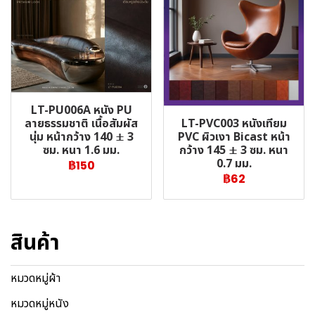
LT-PU006A หนัง PU
LT-PVC003 หนังเทียม
ลายธรรมชาติ เนื้อสัมผัส
PVC ผิวเงา Bicast หน้า
นุ่ม หน้ากว้าง 140 ± 3
กว้าง 145 ± 3 ซม. หนา
ซม. หนา 1.6 มม.
0.7 มม.
฿150
฿62
สินค้า
หมวดหมู่ผ้า
หมวดหมู่หนัง