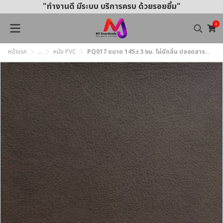
"ทำงานดี มีระบบ บริการครบ ด้วยรอยยิ้ม"
0
หน้าแรก
...
หนัง PVC
PQ017 ขนาด 145±3 ซม. ไม่มีกลิ่น ปลอดสารพิษ