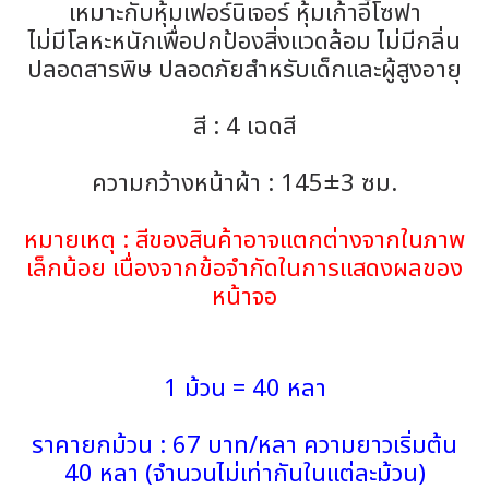
เหมาะกับหุ้มเฟอร์นิเจอร์ หุ้มเก้าอี้โซฟา
ไม่มีโลหะหนักเพื่อปกป้องสิ่งแวดล้อม ไม่มีกลิ่น
ปลอดสารพิษ ปลอดภัยสำหรับเด็กและผู้สูงอายุ
สี : 4 เฉดสี
ความกว้างหน้าผ้า : 145±3 ซม.
หมายเหตุ : สีของสินค้าอาจแตกต่างจากในภาพ
เล็กน้อย เนื่องจากข้อจำกัดในการแสดงผลของ
หน้าจอ
1 ม้วน = 40 หลา
ราคายกม้วน : 67 บาท/หลา ความยาวเริ่มต้น
40 หลา (จำนวนไม่เท่ากันในแต่ละม้วน)