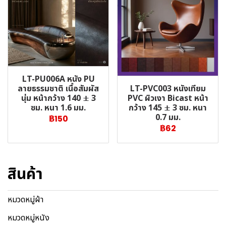
LT-PU006A หนัง PU
LT-PVC003 หนังเทียม
ลายธรรมชาติ เนื้อสัมผัส
PVC ผิวเงา Bicast หน้า
นุ่ม หน้ากว้าง 140 ± 3
กว้าง 145 ± 3 ซม. หนา
ซม. หนา 1.6 มม.
0.7 มม.
฿150
฿62
สินค้า
หมวดหมู่ผ้า
หมวดหมู่หนัง