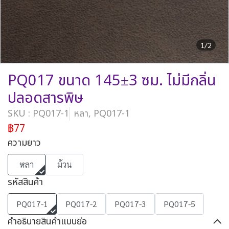
1/2
PQ017 ขนาด 145±3 ซม. ไม่มีกลิ่น
ปลอดสารพิษ
SKU : PQ017-1
หลา, PQ017-1
฿77
ความยาว
หลา
ม้วน
รหัสสินค้า
PQ017-1
PQ017-2
PQ017-3
PQ017-5
คำอธิบายสินค้าแบบย่อ