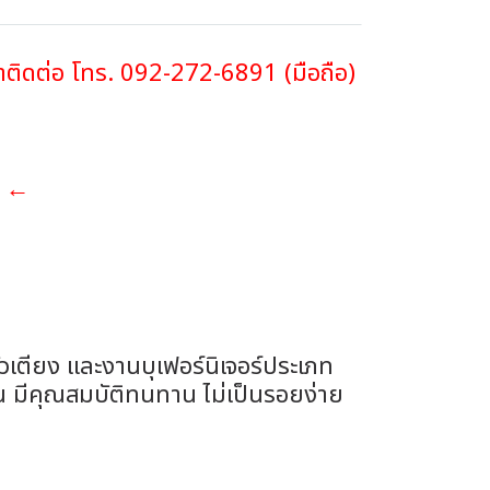
ณาติดต่อ โทร. 092-272-6891 (มือถือ)
่ะ ←
ะ
ัวเตียง และงานบุเฟอร์นิเจอร์ประเภท
ัน มีคุณสมบัติทนทาน ไม่เป็นรอยง่าย