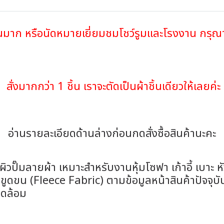
นวนมาก หรือนัดหมายเยี่ยมชมโชว์รูมและโรงงาน กรุ
ั่งมากกว่า 1 ชิ้น เราจะตัดเป็นผ้าชิ้นเดียวให้เลยค
อ่านรายละเอียดด้านล่างก่อนกดสั่งซื้อสินค้านะค
วปั๊มลายผ้า เหมาะสำหรับงานหุ้มโซฟา เก้าอี้ เบาะ ห
ขูดขน (Fleece Fabric) ตามข้อมูลหน้าสินค้าปัจจุบ
วดล้อม