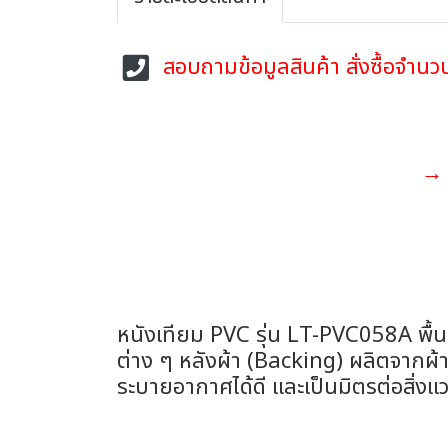
สอบถามข้อมูลสินค้า สั่งซื้อจำ
→ ส
หนังเทียม PVC รุ่น LT-PVC058A พื้นผิ
ต่าง ๆ หลังผ้า (Backing) ผลิตจากผ้า
ระบายอากาศได้ดี และเป็นมิตรต่อสิ่งแ