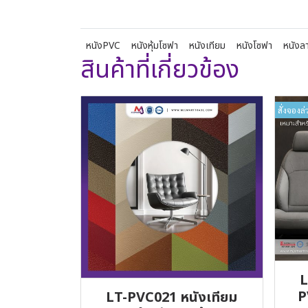
หนังPVC
หนังหุ้มโซฟา
หนังเทียม
หนังโซฟา
หนังลา
สินค้าที่เกี่ยวข้อง
สั่งจองล่
L
P
LT-PVC021 หนังเทียม