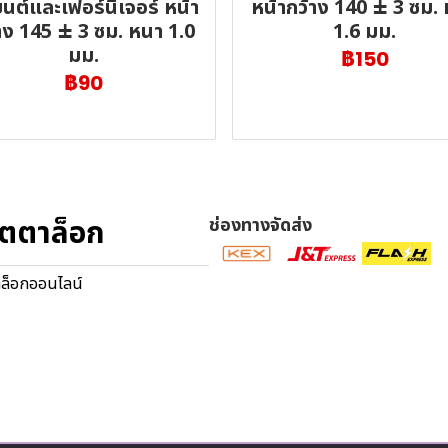
นต์และเฟอร์นิเจอร์ หน้า
หน้ากว้าง 140 ± 3 ซม.
าง 145 ± 3 ซม. หนา 1.0
1.6 มม.
มม.
฿150
฿90
ตตาล็อก
ช่องทางจัดส่ง
ล็อกออนไลน์