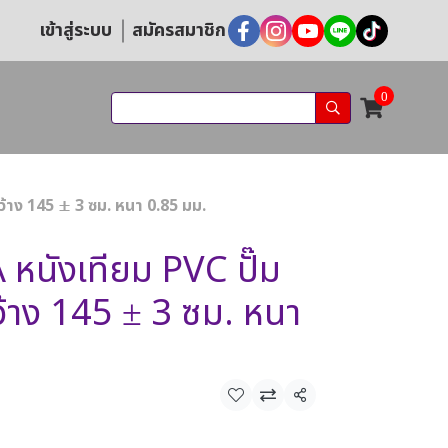
เข้าสู่ระบบ
สมัครสมาชิก
0
้าง 145 ± 3 ซม. หนา 0.85 มม.
หนังเทียม PVC ปั๊ม
ว้าง 145 ± 3 ซม. หนา
แชร์