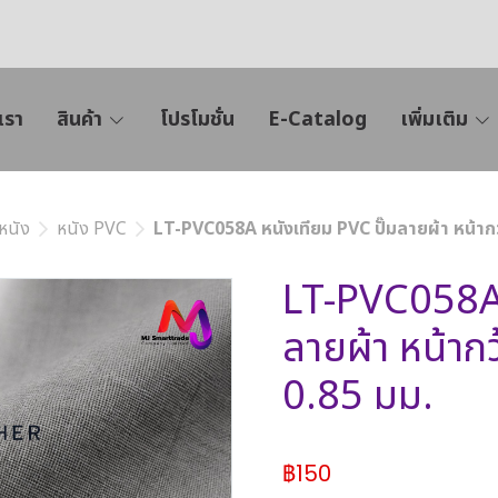
เรา
สินค้า
โปรโมชั่น
E-Catalog
เพิ่มเติม
หนัง
หนัง PVC
LT-PVC058A หนังเทียม PVC ปั๊มลายผ้า หน้ากว
LT-PVC058A 
ลายผ้า หน้าก
0.85 มม.
฿150