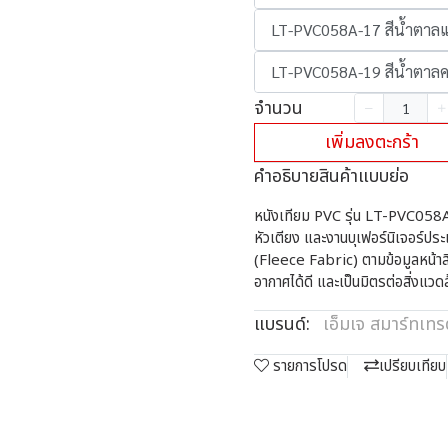
LT-PVC058A-17 สีน้ำตาล
LT-PVC058A-19 สีน้ำตาล
จำนวน
เพิ่มลงตะกร้า
คำอธิบายสินค้าแบบย่อ
หนังเทียม PVC รุ่น LT-PVC058A พื
หัวเตียง และงานบุเฟอร์นิเจอร์ปร
(Fleece Fabric) ตามข้อมูลหน้าสิน
อากาศได้ดี และเป็นมิตรต่อสิ่งแวด
แบรนด์:
เอ็มเจ สมาร์ทเท
รายการโปรด
เปรียบเทียบ