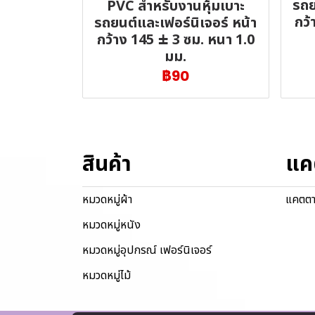
รถย
PVC สำหรับงานหุ้มเบาะ
กว้
รถยนต์และเฟอร์นิเจอร์ หน้า
กว้าง 145 ± 3 ซม. หนา 1.0
มม.
฿90
สินค้า
แค
หมวดหมู่ผ้า
แคตตา
หมวดหมู่หนัง
หมวดหมู่อุปกรณ์ เฟอร์นิเจอร์
หมวดหมู่ไม้