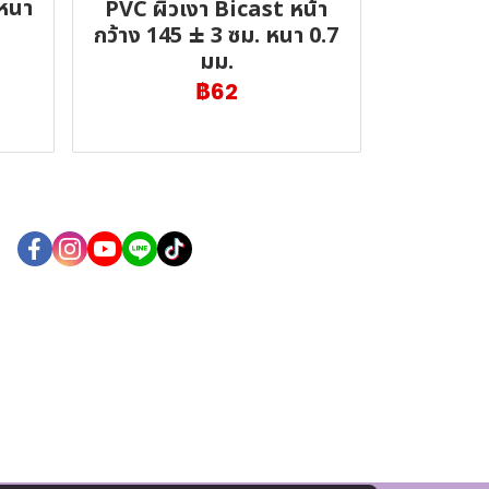
 หนา
PVC ผิวเงา Bicast หน้า
กว้าง 145 ± 3 ซม. หนา 0.7
มม.
฿62