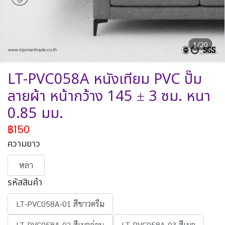
1/20
LT-PVC058A หนังเทียม PVC ปั๊ม
ลายผ้า หน้ากว้าง 145 ± 3 ซม. หนา
0.85 มม.
฿150
ความยาว
หลา
รหัสสินค้า
LT-PVC058A-01 สีขาวครีม
LT-PVC058A-02 สีเบจอ่อน
LT-PVC058A-03 สีเบจ