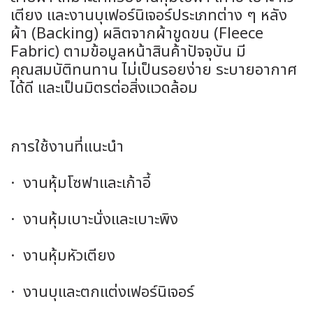
เตียง และงานบุเฟอร์นิเจอร์ประเภทต่าง ๆ หลัง
ผ้า (Backing) ผลิตจากผ้าขูดขน (Fleece
Fabric) ตามข้อมูลหน้าสินค้าปัจจุบัน มี
คุณสมบัติทนทาน ไม่เป็นรอยง่าย ระบายอากาศ
ได้ดี และเป็นมิตรต่อสิ่งแวดล้อม
การใช้งานที่แนะนำ
· งานหุ้มโซฟาและเก้าอี้
· งานหุ้มเบาะนั่งและเบาะพิง
· งานหุ้มหัวเตียง
· งานบุและตกแต่งเฟอร์นิเจอร์