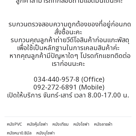
ลูกค้าสามารถทักสอบถามแอดมินได้นะคะ
รบกวนตรวจสอบความถูกต้องของที่อยู่ก่อนกด
สั่งซื้อนะคะ
รบกวนคุณลูกค้าถ่ายวีดีโอสินค้าก่อนแกะพัสดุ
เพื่อใช้เป็นหลักฐานในการเคลมสินค้าค่ะ
หากคุณลูกค้ามีปัญหาใดๆ โปรดทักแชทติดต่อ
เราก่อนนะคะ
034-440-957-8 (Office)
092-272-6891 (Mobile)
เปิดให้บริการ จันทร์-เสาร์ เวลา 8.00-17.00 น.
หนังPVC
หนังหุ้มโซฟา
หนังเทียม
หนังโซฟา
หนังลายผ้า
หนังหนา0.8มิล
หนังบุโซฟา