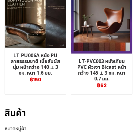
LT-PU006A หนัง PU
LT-PVC003 หนังเทียม
ลายธรรมชาติ เนื้อสัมผัส
PVC ผิวเงา Bicast หน้า
นุ่ม หน้ากว้าง 140 ± 3
กว้าง 145 ± 3 ซม. หนา
ซม. หนา 1.6 มม.
0.7 มม.
฿150
฿62
สินค้า
หมวดหมู่ผ้า