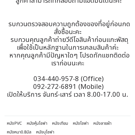
ลูกค้าสามารถทักสอบถามแอดมินได้นะคะ
รบกวนตรวจสอบความถูกต้องของที่อยู่ก่อนกด
สั่งซื้อนะคะ
รบกวนคุณลูกค้าถ่ายวีดีโอสินค้าก่อนแกะพัสดุ
เพื่อใช้เป็นหลักฐานในการเคลมสินค้าค่ะ
หากคุณลูกค้ามีปัญหาใดๆ โปรดทักแชทติดต่อ
เราก่อนนะคะ
034-440-957-8 (Office)
092-272-6891 (Mobile)
เปิดให้บริการ จันทร์-เสาร์ เวลา 8.00-17.00 น.
หนังPVC
หนังหุ้มโซฟา
หนังเทียม
หนังโซฟา
หนังลายผ้า
หนังหนา0.8มิล
หนังบุโซฟา