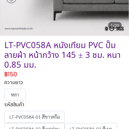
1/20
LT-PVC058A หนังเทียม PVC ปั๊ม
ลายผ้า หน้ากว้าง 145 ± 3 ซม. หนา
0.85 มม.
฿150
ความยาว
หลา
รหัสสินค้า
LT-PVC058A-01 สีขาวครีม
LT-PVC058A-02 สีเบจอ่อน
LT-PVC058A-03 สีเบจ