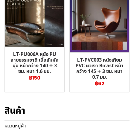
LT-PU006A หนัง PU
LT-PVC003 หนังเทียม
ลายธรรมชาติ เนื้อสัมผัส
PVC ผิวเงา Bicast หน้า
นุ่ม หน้ากว้าง 140 ± 3
กว้าง 145 ± 3 ซม. หนา
ซม. หนา 1.6 มม.
0.7 มม.
฿150
฿62
สินค้า
หมวดหมู่ผ้า