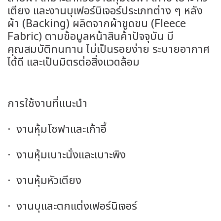
เตียง และงานบุเฟอร์นิเจอร์ประเภทต่าง ๆ หลัง
ผ้า (Backing) ผลิตจากผ้าขูดขน (Fleece
Fabric) ตามข้อมูลหน้าสินค้าปัจจุบัน มี
คุณสมบัติทนทาน ไม่เป็นรอยง่าย ระบายอากาศ
ได้ดี และเป็นมิตรต่อสิ่งแวดล้อม
การใช้งานที่แนะนำ
· งานหุ้มโซฟาและเก้าอี้
· งานหุ้มเบาะนั่งและเบาะพิง
· งานหุ้มหัวเตียง
· งานบุและตกแต่งเฟอร์นิเจอร์