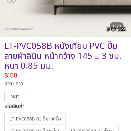
1/20
LT-PVC058B หนังเทียม PVC ปั๊ม
ลายผ้าลินิน หน้ากว้าง 145 ± 3 ซม.
หนา 0.85 มม.
฿150
ความยาว
หลา
รหัสสินค้า
LT-PVC058B-01 สีขาวครีม
LT-PVC058B-02 สีเบจอ่อน
LT-PVC058B-03 สีเบจ