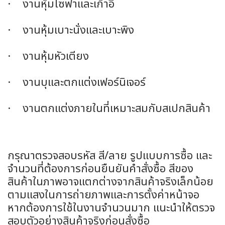
· งานหุ้มโซฟาและเก้าอี้
· งานหุ้มเบาะนั่งและเบาะพิง
· งานหุ้มหัวเตียง
· งานบุและตกแต่งเฟอร์นิเจอร์
· งานตกแต่งภายในที่เหมาะสมกับสเปกสินค้า
กรุณาตรวจสอบรหัส สี/ลาย รูปแบบการซื้อ และ
จำนวนที่ต้องการก่อนยืนยันคำสั่งซื้อ สีของ
สินค้าในภาพอาจแตกต่างจากสินค้าจริงเล็กน้อย
ตามแสงในการถ่ายภาพและการตั้งค่าหน้าจอ
หากต้องการใช้ในงานจำนวนมาก แนะนำให้ตรวจ
สอบตัวอย่างสินค้าจริงก่อนสั่งซื้อ