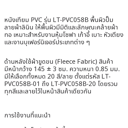
หนังเทียม PVC รุ่น LT-PVC058B พื้นผิวปั๊ม
ลายผ้าลินิน ให้พื้นผิวมีมิติและลักษณะคล้ายผ้า
ทอ เหมาะสำหรับงานหุ้มโซฟา เก้าอี้ เบาะ หัวเตียง
และงานบุเฟอร์นิเจอร์ประเภทต่าง ๆ
ด้านหลังใช้ผ้าขูดขน (Fleece Fabric) สินค้า
มีหน้ากว้าง 145 ± 3 ซม. ความหนา 0.85 มม.
มีให้เลือกทั้งหมด 20 สี/ลาย ตั้งแต่รหัส LT-
PVC058B-01 ถึง LT-PVC058B-20 โดยรวม
ทุกสีและลายไว้ในหน้าสินค้าเดียวกัน
การใช้งานที่แนะนำ