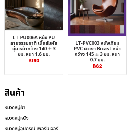
LT-PU006A หนัง PU
LT-PVC003 หนังเทียม
ลายธรรมชาติ เนื้อสัมผัส
PVC ผิวเงา Bicast หน้า
นุ่ม หน้ากว้าง 140 ± 3
กว้าง 145 ± 3 ซม. หนา
ซม. หนา 1.6 มม.
0.7 มม.
฿150
฿62
สินค้า
หมวดหมู่ผ้า
หมวดหมู่หนัง
หมวดหมู่อุปกรณ์ เฟอร์นิเจอร์