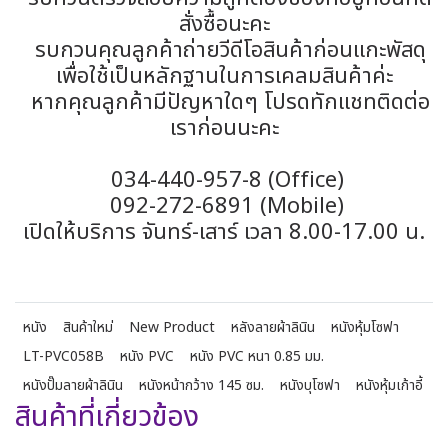
สั่งซื้อนะคะ
รบกวนคุณลูกค้าถ่ายวีดีโอสินค้าก่อนแกะพัสดุ
เพื่อใช้เป็นหลักฐานในการเคลมสินค้าค่ะ
หากคุณลูกค้ามีปัญหาใดๆ โปรดทักแชทติดต่อ
เราก่อนนะคะ
034-440-957-8 (Office)
092-272-6891 (Mobile)
เปิดให้บริการ จันทร์-เสาร์ เวลา 8.00-17.00 น.
หนัง
สินค้าใหม่
New Product
หลังลายผ้าลินิน
หนังหุ้มโซฟา
LT-PVC058B
หนัง PVC
หนัง PVC หนา 0.85 มม.
หนังปั๊มลายผ้าลินิน
หนังหน้ากว้าง 145 ซม.
หนังบุโซฟา
หนังหุ้มเก้าอี้
สินค้าที่เกี่ยวข้อง