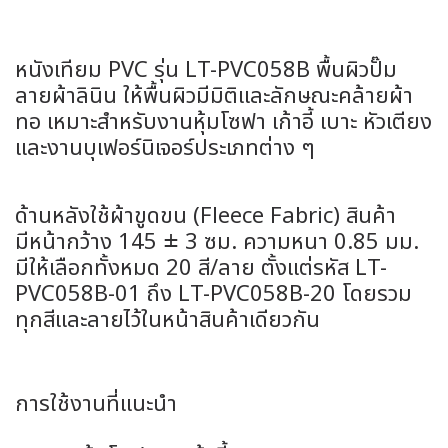
หนังเทียม PVC รุ่น LT-PVC058B พื้นผิวปั๊ม
ลายผ้าลินิน ให้พื้นผิวมีมิติและลักษณะคล้ายผ้า
ทอ เหมาะสำหรับงานหุ้มโซฟา เก้าอี้ เบาะ หัวเตียง
และงานบุเฟอร์นิเจอร์ประเภทต่าง ๆ
ด้านหลังใช้ผ้าขูดขน (Fleece Fabric) สินค้า
มีหน้ากว้าง 145 ± 3 ซม. ความหนา 0.85 มม.
มีให้เลือกทั้งหมด 20 สี/ลาย ตั้งแต่รหัส LT-
PVC058B-01 ถึง LT-PVC058B-20 โดยรวม
ทุกสีและลายไว้ในหน้าสินค้าเดียวกัน
การใช้งานที่แนะนำ