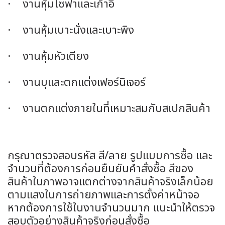
· งานหุ้มโซฟาและเก้าอี้
· งานหุ้มเบาะนั่งและเบาะพิง
· งานหุ้มหัวเตียง
· งานบุและตกแต่งเฟอร์นิเจอร์
· งานตกแต่งภายในที่เหมาะสมกับสเปกสินค้า
กรุณาตรวจสอบรหัส สี/ลาย รูปแบบการซื้อ และ
จำนวนที่ต้องการก่อนยืนยันคำสั่งซื้อ สีของ
สินค้าในภาพอาจแตกต่างจากสินค้าจริงเล็กน้อย
ตามแสงในการถ่ายภาพและการตั้งค่าหน้าจอ
หากต้องการใช้ในงานจำนวนมาก แนะนำให้ตรวจ
สอบตัวอย่างสินค้าจริงก่อนสั่งซื้อ