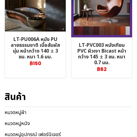
LT-PU006A หนัง PU
LT-PVC003 หนังเทียม
ลายธรรมชาติ เนื้อสัมผัส
PVC ผิวเงา Bicast หน้า
นุ่ม หน้ากว้าง 140 ± 3
กว้าง 145 ± 3 ซม. หนา
ซม. หนา 1.6 มม.
0.7 มม.
฿150
฿62
สินค้า
หมวดหมู่ผ้า
หมวดหมู่หนัง
หมวดหมู่อุปกรณ์ เฟอร์นิเจอร์