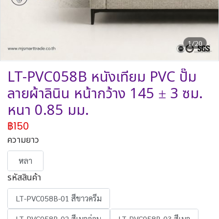
1/20
LT-PVC058B หนังเทียม PVC ปั๊ม
ลายผ้าลินิน หน้ากว้าง 145 ± 3 ซม.
หนา 0.85 มม.
฿150
ความยาว
หลา
รหัสสินค้า
LT-PVC058B-01 สีขาวครีม
LT-PVC058B-02 สีเบจอ่อน
LT-PVC058B-03 สีเบจ