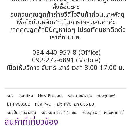
สั่งซื้อนะคะ
รบกวนคุณลูกค้าถ่ายวีดีโอสินค้าก่อนแกะพัสดุ
เพื่อใช้เป็นหลักฐานในการเคลมสินค้าค่ะ
หากคุณลูกค้ามีปัญหาใดๆ โปรดทักแชทติดต่อ
เราก่อนนะคะ
034-440-957-8 (Office)
092-272-6891 (Mobile)
เปิดให้บริการ จันทร์-เสาร์ เวลา 8.00-17.00 น.
หนัง
สินค้าใหม่
New Product
หลังลายผ้าลินิน
หนังหุ้มโซฟา
LT-PVC058B
หนัง PVC
หนัง PVC หนา 0.85 มม.
หนังปั๊มลายผ้าลินิน
หนังหน้ากว้าง 145 ซม.
หนังบุโซฟา
หนังหุ้มเก้าอี้
สินค้าที่เกี่ยวข้อง