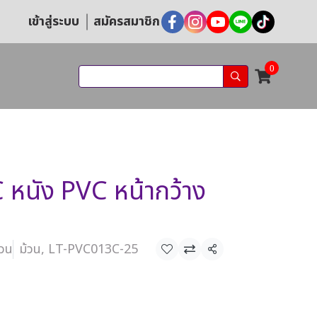
เข้าสู่ระบบ
สมัครสมาชิก
0
หนัง PVC หน้ากว้าง
้วน
ม้วน, LT-PVC013C-25
แชร์