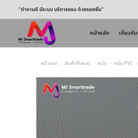
"ทำงานดี มีระบบ บริการครบ ด้วยรอยยิ้ม"
หน้าหลัก
เกี่ยวกับ
หน้าแรก
สินค้าทั้งหมด
หนัง
หนัง PVC