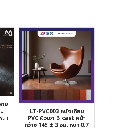
ลาย
่ม
LT-PVC003 หนังเทียม
 หนา
PVC ผิวเงา Bicast หน้า
กว้าง 145 ± 3 ซม. หนา 0.7