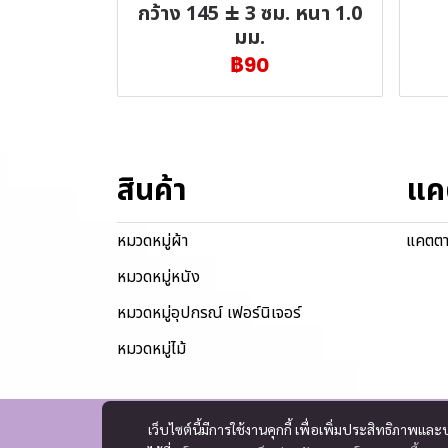
กว้าง 145 ± 3 ซม. หนา 1.0
มม.
฿90
สินค้า
แค
หมวดหมู่ผ้า
แคตตา
หมวดหมู่หนัง
หมวดหมู่อุปกรณ์ เฟอร์นิเจอร์
หมวดหมู่ไม้
เว็บไซต์นี้มีการใช้งานคุกกี้ เพื่อเพิ่มประสิทธิภาพ