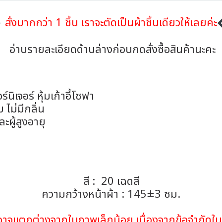
สั่งมากกว่า 1 ชิ้น เราจะตัดเป็นผ้าชิ้นเดียวให้เลยค่ะ
อ่านรายละเอียดด้านล่างก่อนกดสั่งซื้อสินค้านะคะ
ิเจอร์ หุ้มเก้าอี้โซฟา
 ไม่มีกลิ่น
ผู้สูงอายุ
สี : 20 เฉดสี
ความกว้างหน้าผ้า : 145±3 ซม.
้าอาจแตกต่างจากในภาพเล็กน้อย เนื่องจากข้อจำกั