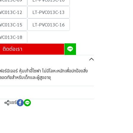
VC013C-12
LT-PVC013C-13
VC013C-15
LT-PVC013C-16
VC013C-18
ติดต่อเรา
์นิเจอร์ หุ้มเก้าอี้โซฟา ไม่มีโลหะหนักเพื่อปกป้องสิ่ง
ลอดภัยสำหรับเด็กและผู้สูงอายุ
แชร์