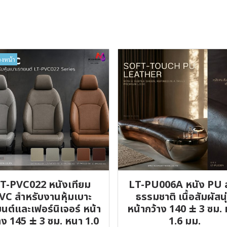
วงหน้า
T-PVC022 หนังเทียม
LT-PU006A หนัง PU 
VC สำหรับงานหุ้มเบาะ
ธรรมชาติ เนื้อสัมผัสนุ
นต์และเฟอร์นิเจอร์ หน้า
หน้ากว้าง 140 ± 3 ซม.
าง 145 ± 3 ซม. หนา 1.0
1.6 มม.