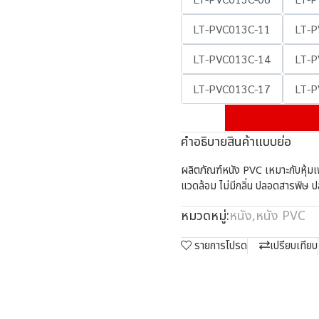
LT-PVC013C-11
LT-P
LT-PVC013C-14
LT-P
LT-PVC013C-17
LT-P
คำอธิบายสินค้าแบบย่อ
ผลิตภัณฑ์หนัง PVC เหมาะกับหุ้มเฟอร
แวดล้อม ไม่มีกลิ่น ปลอดสารพิษ ป
หมวดหมู่:
หนัง
,
หนัง PVC
รายการโปรด
เปรียบเทียบ