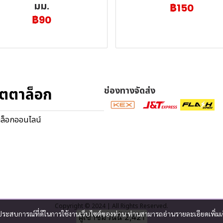
มม.
฿150
฿90
ตตาล็อก
ช่องทางจัดส่ง
ล็อกออนไลน์
Copyright © 2024 | All Rights Reserved.
และประสบการณ์ที่ดีในการใช้งานเว็บไซต์ของท่าน ท่านสามารถอ่านรายละเอียดเพิ่มเ
ผู้เข้าชมวันนี้
2,421