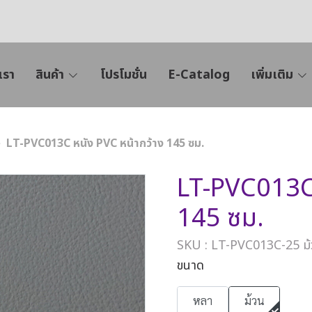
เรา
สินค้า
โปรโมชั่น
E-Catalog
เพิ่มเติม
LT-PVC013C หนัง PVC หน้ากว้าง 145 ซม.
LT-PVC013C 
145 ซม.
SKU : LT-PVC013C-25 ม
ขนาด
หลา
ม้วน