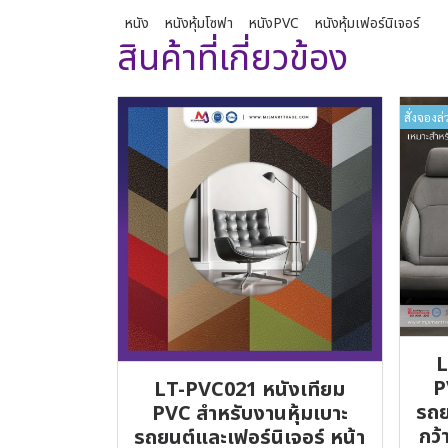
หนัง
หนังหุ้มโซฟา
หนังPVC
หนังหุ้มเฟอร์นิเจอร์
สินค้าที่เกี่ยวข้อง
สั่งจองล่
L
P
LT-PVC021 หนังเทียม
รถย
PVC สำหรับงานหุ้มเบาะ
กว้
รถยนต์และเฟอร์นิเจอร์ หน้า