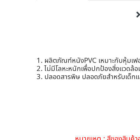
1. ผลิตภัณฑ์หนังPVC เหมาะกับหุ้มเฟอร์น
2. ไม่มีโลหะหนักเพื่อปกป้องสิ่งแวดล้อม
3. ปลอดสารพิษ ปลอดภัยสำหรับเด็กและ
หมายเหตุ : สีของสินค