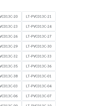
VC013C-20
LT-PVC013C-21
VC013C-23
LT-PVC013C-24
VC013C-26
LT-PVC013C-27
VC013C-29
LT-PVC013C-30
VC013C-32
LT-PVC013C-33
VC013C-35
LT-PVC013C-36
VC013C-38
LT-PVC013C-01
VC013C-03
LT-PVC013C-04
VC013C-06
LT-PVC013C-07
VC013C-09
LT-PVC013C-10