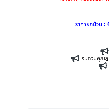
ราคายกม้วน : 4
รบกวนคุณลูกค