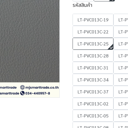
รหัสสินค้า
LT-PVC013C-19
LT-P
LT-PVC013C-22
LT-P
LT-PVC013C-25
LT-P
LT-PVC013C-28
LT-P
LT-PVC013C-31
LT-P
LT-PVC013C-34
LT-P
LT-PVC013C-37
LT-P
LT-PVC013C-02
LT-P
LT-PVC013C-05
LT-P
LT-PVC013C-08
LT-P