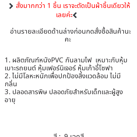
สั่งมากกว่า 1 ชิ้น เราจะตัดเป็นผ้าชิ้นเดียวให้
เลยค่ะ
อ่านรายละเอียดด้านล่างก่อนกดสั่งซื้อสินค้านะ
คะ
1. ผลิตภัณฑ์หนังPVC กันลามไฟ เหมาะกับหุ้ม
เบาะรถยนต์ หุ้มเฟอร์นิเจอร์ หุ้มเก้าอี้โซฟา
2. ไม่มีโลหะหนักเพื่อปกป้องสิ่งแวดล้อม ไม่มี
กลิ่น
3. ปลอดสารพิษ ปลอดภัยสำหรับเด็กและผู้สูง
อายุ
สี : 9 เฉดสี