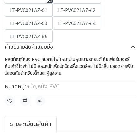
LT-PVC021AZ-61
LT-PVC021AZ-62
LT-PVC021AZ-63
LT-PVC021AZ-64
LT-PVC021AZ-65
คำอธิบายสินค้าแบบย่อ
ผลิตภัณฑ์หนัง PVC กันลามไฟ เหมาะกับหุ้มเบาะรถยนต์ หุ้มเฟอร์นิเจอร์
หุ้มเก้าอี้โซฟา ไม่มีโลหะหนักเพื่อปกป้องสิ่งแวดล้อม ไม่มีกลิ่น ปลอดสารพิษ
ปลอดภัยสำหรับเด็กและผู้สูงอายุ
หมวดหมู่:
หนัง
,
หนัง PVC
แชร์
รายละเอียดสินค้า