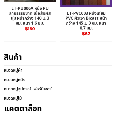
LT-PU006A หนัง PU
LT-PVC003 หนังเทียม
ลายธรรมชาติ เนื้อสัมผัส
PVC ผิวเงา Bicast หน้า
นุ่ม หน้ากว้าง 140 ± 3
กว้าง 145 ± 3 ซม. หนา
ซม. หนา 1.6 มม.
0.7 มม.
฿150
฿62
สินค้า
หมวดหมู่ผ้า
หมวดหมู่หนัง
หมวดหมู่อุปกรณ์ เฟอร์นิเจอร์
หมวดหมู่ไม้
แคตตาล็อก