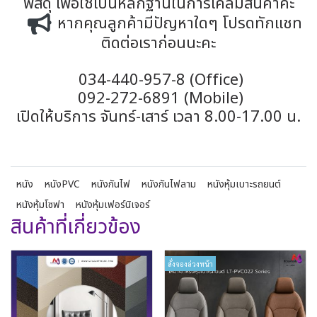
พัสดุ เพื่อใช้เป็นหลักฐานในการเคลมสินค้าค่ะ
หากคุณลูกค้ามีปัญหาใดๆ โปรดทักแชท
ติดต่อเราก่อนนะคะ
034-440-957-8 (Office)
092-272-6891 (Mobile)
เปิดให้บริการ จันทร์-เสาร์ เวลา 8.00-17.00 น.
หนัง
หนังPVC
หนังกันไฟ
หนังกันไฟลาม
หนังหุ้มเบาะรถยนต์
หนังหุ้มโซฟา
หนังหุ้มเฟอร์นิเจอร์
สินค้าที่เกี่ยวข้อง
สั่งจองล่วงหน้า