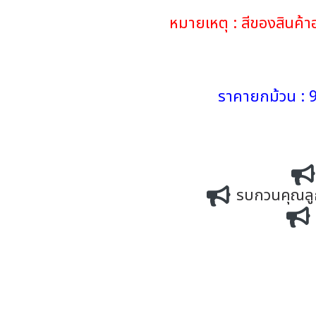
หมายเหตุ : สีของสินค
ราคายกม้วน : 9
รบกวนคุณลูกค