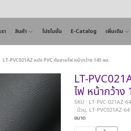
เรา
สินค้า
โปรโมชั่น
E-Catalog
เพิ่มเติม
LT-PVC021AZ หนัง PVC กันลามไฟ หน้ากว้าง 145 ซม.
LT-PVC021AZ
ไฟ หน้ากว้าง
SKU : LT-PVC-021AZ-64
ม้วน, LT-PVC021AZ-64
ขนาด