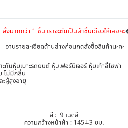
สั่งมากกว่า 1 ชิ้น เราจะตัดเป็นผ้าชิ้นเดียวให้เลยค่ะ
อ่านรายละเอียดด้านล่างก่อนกดสั่งซื้อสินค้านะคะ
บหุ้มเบาะรถยนต์ หุ้มเฟอร์นิเจอร์ หุ้มเก้าอี้โซฟา
 ไม่มีกลิ่น
ผู้สูงอายุ
สี : 9 เฉดสี
ความกว้างหน้าผ้า : 145±3 ซม.