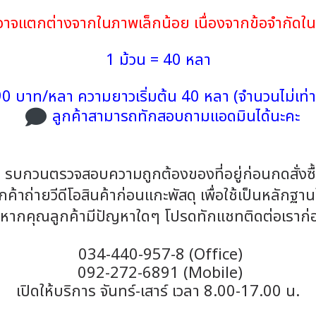
้าอาจแตกต่างจากในภาพเล็กน้อย เนื่องจากข้อจำกั
1 ม้วน = 40 หลา
0 บาท/หลา ความยาวเริ่มต้น 40 หลา (จำนวนไม่เท่า
ลูกค้าสามารถทักสอบถามแอดมินได้นะคะ
รบกวนตรวจสอบความถูกต้องของที่อยู่ก่อนกดสั่งซื
้าถ่ายวีดีโอสินค้าก่อนแกะพัสดุ เพื่อใช้เป็นหลักฐา
หากคุณลูกค้ามีปัญหาใดๆ โปรดทักแชทติดต่อเราก่
034-440-957-8 (Office)
092-272-6891 (Mobile)
เปิดให้บริการ จันทร์-เสาร์ เวลา 8.00-17.00 น.