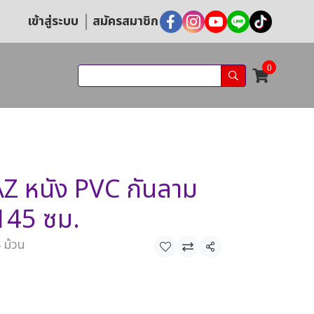
เข้าสู่ระบบ
สมัครสมาชิก
0
 หนัง PVC กันลาม
 145 ซม.
 ม้วน
แชร์