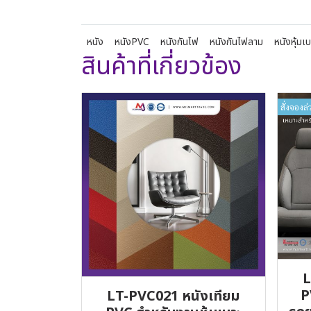
หนัง
หนังPVC
หนังกันไฟ
หนังกันไฟลาม
หนังหุ้มเ
สินค้าที่เกี่ยวข้อง
สั่งจองล่
L
P
LT-PVC021 หนังเทียม