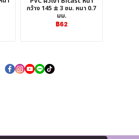
 หนา
PVC ผิวเงา Bicast หน้า
กว้าง 145 ± 3 ซม. หนา 0.7
มม.
฿62