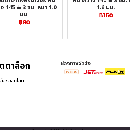
นต์และเฟอร์นิเจอร์ หน้า
หน้ากว้าง 140 ± 3 ซม.
าง 145 ± 3 ซม. หนา 1.0
1.6 มม.
มม.
฿150
฿90
ตตาล็อก
ช่องทางจัดส่ง
ล็อกออนไลน์