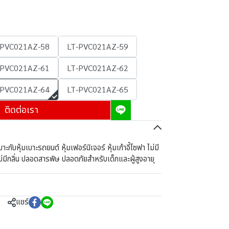
-PVC021AZ-58
LT-PVC021AZ-59
-PVC021AZ-61
LT-PVC021AZ-62
-PVC021AZ-64
LT-PVC021AZ-65
ติดต่อเรา
ับหุ้มเบาะรถยนต์ หุ้มเฟอร์นิเจอร์ หุ้มเก้าอี้โซฟา ไม่มี
ม่มีกลิ่น ปลอดสารพิษ ปลอดภัยสำหรับเด็กและผู้สูงอายุ
แชร์