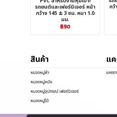
รถย
PVC สำหรับงานหุ้มเบาะ
กว้
รถยนต์และเฟอร์นิเจอร์ หน้า
กว้าง 145 ± 3 ซม. หนา 1.0
มม.
฿90
สินค้า
แค
หมวดหมู่ผ้า
แคตตา
หมวดหมู่หนัง
หมวดหมู่อุปกรณ์ เฟอร์นิเจอร์
หมวดหมู่ไม้