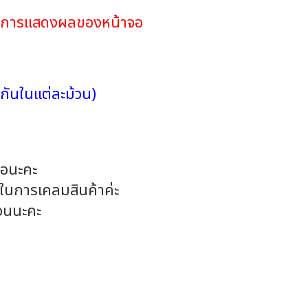
ดในการแสดงผลของหน้าจอ
กันในแต่ละม้วน)
้อนะคะ
นในการเคลมสินค้าค่ะ
อนนะคะ