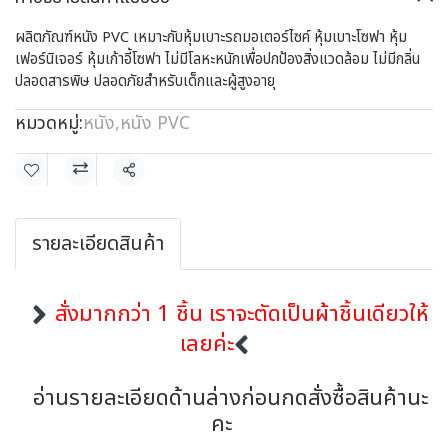
ผลิตภัณฑ์หนัง PVC เหมาะกับหุ้มเบาะรถมอเตอร์ไซค์ หุ้มเบาะโซฟา หุ้ม
เฟอร์นิเจอร์ หุ้มเก้าอี้โซฟา ไม่มีโลหะหนักเพื่อปกป้องสิ่งแวดล้อม ไม่มีกลิ่น
ปลอดสารพิษ ปลอดภัยสำหรับเด็กและผู้สูงอายุ
หมวดหมู่:
หนัง
,
หนัง PVC
แชร์
รายละเอียดสินค้า
สั่งมากกว่า 1 ชิ้น เราจะตัดเป็นผ้าชิ้นเดียวให้
เลยค่ะ
อ่านรายละเอียดด้านล่างก่อนกดสั่งซื้อสินค้านะ
คะ