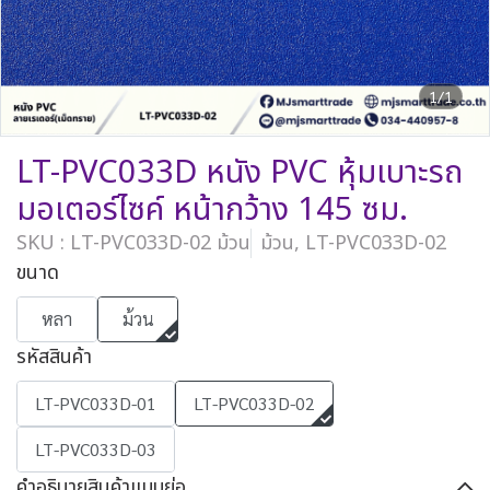
1/1
LT-PVC033D หนัง PVC หุ้มเบาะรถ
มอเตอร์ไซค์ หน้ากว้าง 145 ซม.
SKU : LT-PVC033D-02 ม้วน
ม้วน, LT-PVC033D-02
ขนาด
หลา
ม้วน
รหัสสินค้า
LT-PVC033D-01
LT-PVC033D-02
LT-PVC033D-03
คำอธิบายสินค้าแบบย่อ