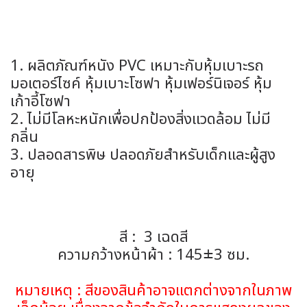
1. ผลิตภัณฑ์หนัง PVC เหมาะกับหุ้มเบาะรถ
มอเตอร์ไซค์ หุ้มเบาะโซฟา หุ้มเฟอร์นิเจอร์ หุ้ม
เก้าอี้โซฟา
2. ไม่มีโลหะหนักเพื่อปกป้องสิ่งแวดล้อม ไม่มี
กลิ่น
3. ปลอดสารพิษ ปลอดภัยสำหรับเด็กและผู้สูง
อายุ
สี : 3 เฉดสี
ความกว้างหน้าผ้า : 145±3 ซม.
หมายเหตุ : สีของสินค้าอาจแตกต่างจากในภาพ