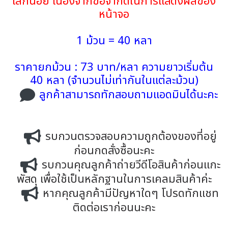
เล็กน้อย เนื่องจากข้อจำกัดในการแสดงผลของ
หน้าจอ
1 ม้วน = 40 หลา
ราคายกม้วน : 73 บาท/หลา ความยาวเริ่มต้น
40 หลา (จำนวนไม่เท่ากันในแต่ละม้วน)
ลูกค้าสามารถทักสอบถามแอดมินได้นะคะ
รบกวนตรวจสอบความถูกต้องของที่อยู่
ก่อนกดสั่งซื้อนะคะ
รบกวนคุณลูกค้าถ่ายวีดีโอสินค้าก่อนแกะ
พัสดุ เพื่อใช้เป็นหลักฐานในการเคลมสินค้าค่ะ
หากคุณลูกค้ามีปัญหาใดๆ โปรดทักแชท
ติดต่อเราก่อนนะคะ