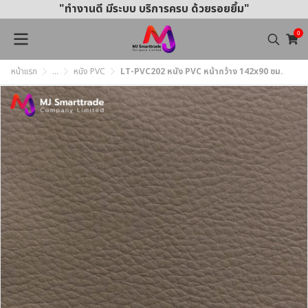
"ทำงานดี มีระบบ บริการครบ ด้วยรอยยิ้ม"
0
หน้าแรก
...
หนัง PVC
LT-PVC202 หนัง PVC หน้ากว้าง 142x90 ซม.