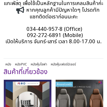
แกะพัสดุ เพื่อใช้เป็นหลักฐานในการเคลมสินค้าค่ะ
หากคุณลูกค้ามีปัญหาใดๆ โปรดทัก
แชทติดต่อเราก่อนนะคะ
034-440-957-8 (Office)
092-272-6891 (Mobile)
เปิดให้บริการ จันทร์-เสาร์ เวลา 8.00-17.00 น.
หนัง
หนังPVC
หนังหุ้มโซฟา
หนังหุ้มเฟอร์นิเจอร์
สินค้าที่เกี่ยวข้อง
สั่งจองล่วงหน้า