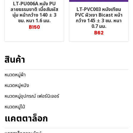
LT-PU006A หนัง PU
LT-PVC003 หนังเทียม
ลายธรรมชาติ เนื้อสัมผัส
PVC ผิวเงา Bicast หน้า
นุ่ม หน้ากว้าง 140 ± 3
กว้าง 145 ± 3 ซม. หนา
ซม. หนา 1.6 มม.
0.7 มม.
฿150
฿62
สินค้า
หมวดหมู่ผ้า
หมวดหมู่หนัง
หมวดหมู่อุปกรณ์ เฟอร์นิเจอร์
หมวดหมู่ไม้
แคตตาล็อก