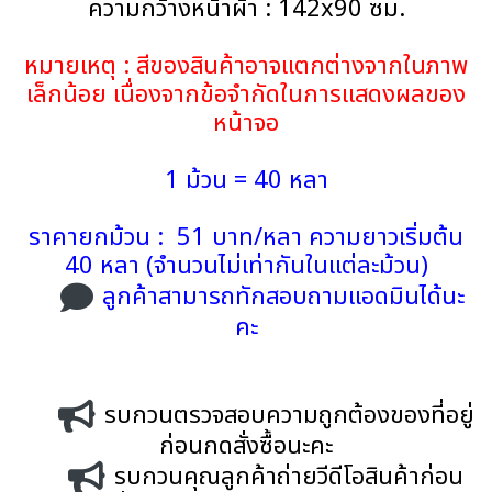
ความกว้างหน้าผ้า : 142x90 ซม.
หมายเหตุ : สีของสินค้าอาจแตกต่างจากในภาพ
เล็กน้อย เนื่องจากข้อจำกัดในการแสดงผลของ
หน้าจอ
1 ม้วน = 40 หลา
ราคายกม้วน : 51 บาท/หลา ความยาวเริ่มต้น
40 หลา (จำนวนไม่เท่ากันในแต่ละม้วน)
ลูกค้าสามารถทักสอบถามแอดมินได้นะ
คะ
รบกวนตรวจสอบความถูกต้องของที่อยู่
ก่อนกดสั่งซื้อนะคะ
รบกวนคุณลูกค้าถ่ายวีดีโอสินค้าก่อน