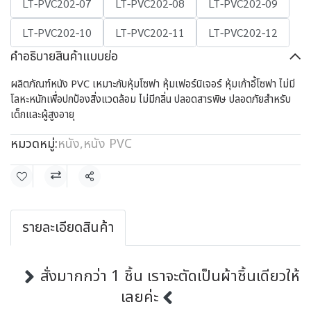
LT-PVC202-07
LT-PVC202-08
LT-PVC202-09
LT-PVC202-10
LT-PVC202-11
LT-PVC202-12
คำอธิบายสินค้าแบบย่อ
ผลิตภัณฑ์หนัง PVC เหมาะกับหุ้มโซฟา หุ้มเฟอร์นิเจอร์ หุ้มเก้าอี้โซฟา ไม่มี
โลหะหนักเพื่อปกป้องสิ่งแวดล้อม ไม่มีกลิ่น ปลอดสารพิษ ปลอดภัยสำหรับ
เด็กและผู้สูงอายุ
หมวดหมู่:
หนัง
,
หนัง PVC
แชร์
รายละเอียดสินค้า
สั่งมากกว่า 1 ชิ้น เราจะตัดเป็นผ้าชิ้นเดียวให้
เลยค่ะ