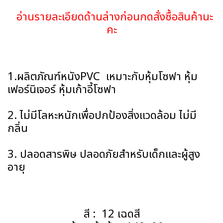
อ่านรายละเอียดด้านล่างก่อนกดสั่งซื้อสินค้านะ
คะ
1.ผลิตภัณฑ์หนังPVC เหมาะกับหุ้มโซฟา หุ้ม
เฟอร์นิเจอร์ หุ้มเก้าอี้โซฟา
2. ไม่มีโลหะหนักเพื่อปกป้องสิ่งแวดล้อม ไม่มี
กลิ่น
3. ปลอดสารพิษ ปลอดภัยสำหรับเด็กและผู้สูง
อายุ
สี : 12 เฉดสี