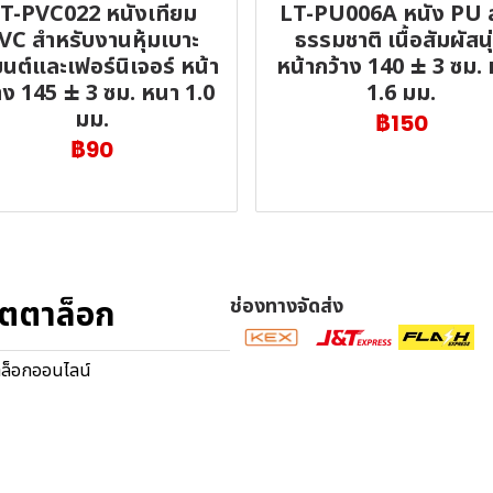
T-PVC022 หนังเทียม
LT-PU006A หนัง PU 
VC สำหรับงานหุ้มเบาะ
ธรรมชาติ เนื้อสัมผัสนุ
นต์และเฟอร์นิเจอร์ หน้า
หน้ากว้าง 140 ± 3 ซม.
าง 145 ± 3 ซม. หนา 1.0
1.6 มม.
มม.
฿150
฿90
ตตาล็อก
ช่องทางจัดส่ง
ล็อกออนไลน์