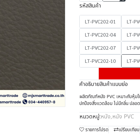
รหัสสินค้า
LT-PVC202-01
LT-PV
LT-PVC202-04
LT-PV
LT-PVC202-07
LT-PV
LT-PVC202-10
LT-PV
คำอธิบายสินค้าแบบย่อ
ผลิตภัณฑ์หนัง PVC เหมาะกับหุ้มโซฟา
ปกป้องสิ่งแวดล้อม ไม่มีกลิ่น ปลอ
หมวดหมู่:
หนัง
,
หนัง PVC
รายการโปรด
เปรียบเทียบ