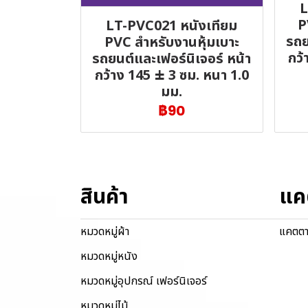
L
P
LT-PVC021 หนังเทียม
รถย
PVC สำหรับงานหุ้มเบาะ
กว้
รถยนต์และเฟอร์นิเจอร์ หน้า
กว้าง 145 ± 3 ซม. หนา 1.0
มม.
฿90
สินค้า
แค
หมวดหมู่ผ้า
แคตตา
หมวดหมู่หนัง
หมวดหมู่อุปกรณ์ เฟอร์นิเจอร์
หมวดหมู่ไม้