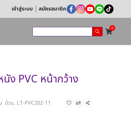
เข้าสู่ระบบ
สมัครสมาชิก
0
นัง PVC หน้ากว้าง
น
ม้วน, LT-PVC202-11
แชร์