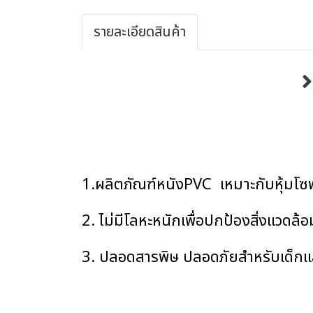
รายละเอียดสินค้า
1.ผลิตภัณฑ์หนังPVC เหมาะกับหุ้มโซฟา ห
2. ไม่มีโลหะหนักเพื่อปกป้องสิ่งแวดล้อม
3. ปลอดสารพิษ ปลอดภัยสำหรับเด็กแ