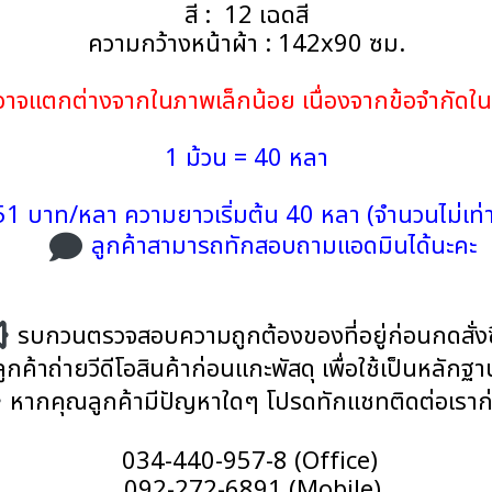
สี : 12 เฉดสี
ความกว้างหน้าผ้า : 142x90 ซม.
้าอาจแตกต่างจากในภาพเล็กน้อย เนื่องจากข้อจำกั
1 ม้วน = 40 หลา
1 บาท/หลา ความยาวเริ่มต้น 40 หลา (จำนวนไม่เท่า
ลูกค้าสามารถทักสอบถามแอดมินได้นะคะ
รบกวนตรวจสอบความถูกต้องของที่อยู่ก่อนกดสั่งซ
ค้าถ่ายวีดีโอสินค้าก่อนแกะพัสดุ เพื่อใช้เป็นหลักฐ
หากคุณลูกค้ามีปัญหาใดๆ โปรดทักแชทติดต่อเราก
034-440-957-8 (Office)
092-272-6891 (Mobile)