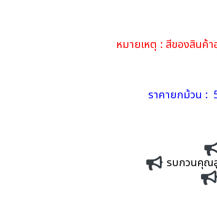
หมายเหตุ : สีของสินค
ราคายกม้วน : 5
รบกวนคุณลูก