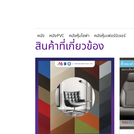
หนัง
หนังPVC
หนังหุ้มโซฟา
หนังหุ้มเฟอร์นิเจอร์
สินค้าที่เกี่ยวข้อง
สั่งจองล่