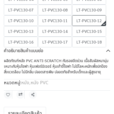
LT-PVC130-07
LT-PVC130-08
LT-PVC130-09
LT-PVC130-10
LT-PVC130-11
LT-PVC130-12
LT-PVC130-13
LT-PVC130-14
LT-PVC130-15
LT-PVC130-16
LT-PVC130-17
LT-PVC130-18
คำอธิบายสินค้าแบบย่อ
ผลิตภัณฑ์หนัง PVC ANTI-SCRATCH กันรอยขีดข่วน เนื้อสัมผัสหนานุ่ม
เหมาะกับหุ้มโซฟา หุ้มเฟอร์นิเจอร์ หุ้มเก้าอี้โซฟา ไม่มีโลหะหนักเพื่อปกป้อง
สิ่งแวดล้อม ไม่มีกลิ่น ปลอดสารพิษ ปลอดภัยสำหรับเด็กและผู้สูงอายุ
หมวดหมู่:
หนัง
,
หนัง PVC
แชร์
รายละเอียดสินค้า