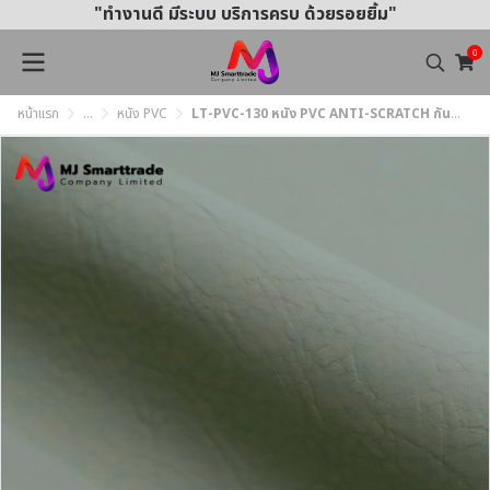
"ทำงานดี มีระบบ บริการครบ ด้วยรอยยิ้ม"
0
หน้าแรก
...
หนัง PVC
LT-PVC-130 หนัง PVC ANTI-SCRATCH กันรอยขีดข่วน หน้ากว้าง 142x90 ซม.