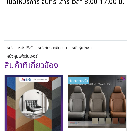
เปิดให้บริการ จันทร์-เสาร์ เวลา 8.00-17.00 น.
หนัง
หนังPVC
หนังกันรอยขีดข่วน
หนังหุ้มโซฟา
หนังหุ้มเฟอร์นิเจอร์
สินค้าที่เกี่ยวข้อง
สั่งจองล่วงหน้า