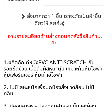
สั่งมากกว่า 1 ชิ้น เราจะตัดเป็นผ้าชิ้น
เดียวให้เลยค่ะ
อ่านรายละเอียดด้านล่างก่อนกดสั่งซื้อสินค้านะ
คะ
1.ผลิตภัณฑ์หนังPVC ANTI-SCRATCH กัน
รอยขีดข่วน เนื้อสัมผัสหนานุ่ม เหมาะกับหุ้มโซฟา
หุ้มเฟอร์นิเจอร์ หุ้มเก้าอี้โซฟา
2. ไม่มีโลหะหนักเพื่อปกป้องสิ่งแวดล้อม ไม่มี
กลิ่น
3. ปลอดสารพิษ ปลอดภัยสำหรับเด็กและผู้สูง